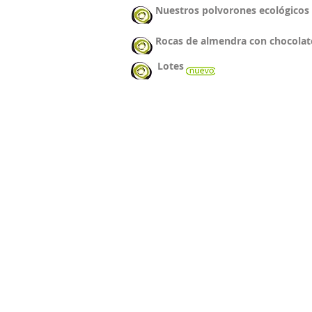
Nuestros polvorones ecológicos
Rocas de almendra con chocolat
Lotes