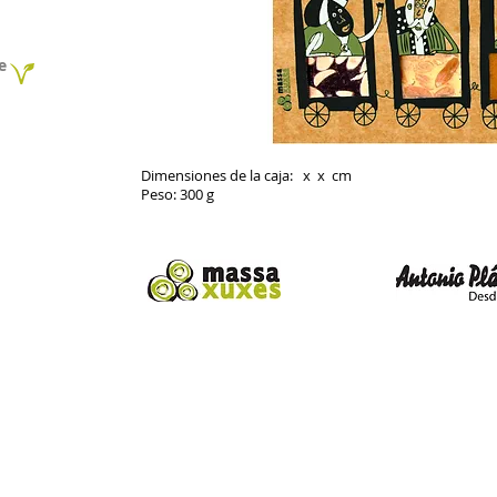
e
Dimensiones de la caja: x x cm
Peso: 300 g