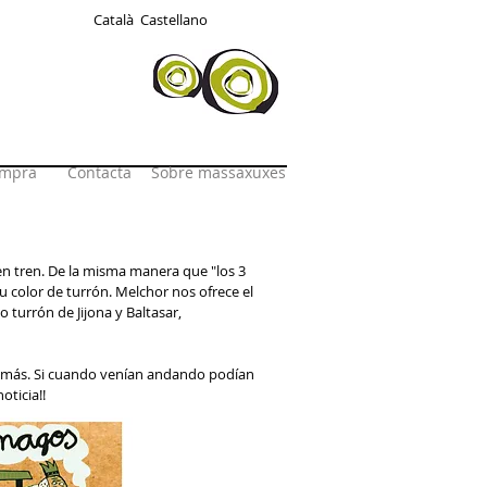
Català
Castellano
s ecológicos
mpra
Contacta
Sobre massaxuxes
en tren. De la misma manera que "los 3
u color de turrón. Melchor nos ofrece el
o turrón de Jijona y Baltasar,
 más. Si cuando venían andando podían
oticia!!